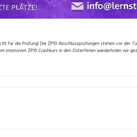
 fit für die Prüfung! Die ZP10 Abschlussprüfungen stehen vor der Tü
m intensiven ZP10 Crashkurs in den Osterferien wiederholen wir gez