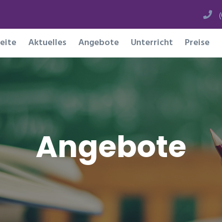
eite
Aktuelles
Angebote
Unterricht
Preise
Angebote