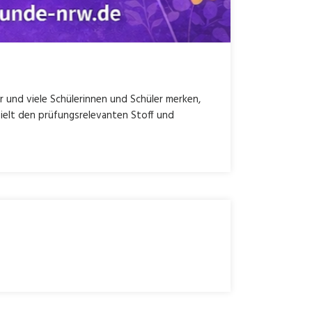
r und viele Schülerinnen und Schüler merken,
ielt den prüfungsrelevanten Stoff und