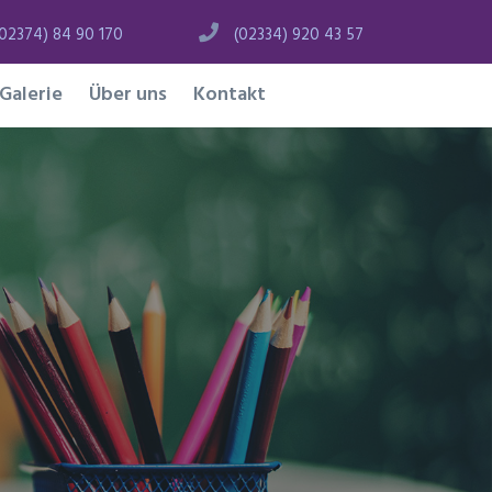
(02374) 84 90 170
(02334) 920 43 57
Galerie
Über uns
Kontakt